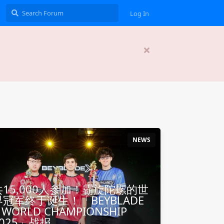
Log In
NEWS
共15,000人参加！霸旋陀螺的世
界冠军终于诞生！「BEYBLADE
 WORLD CHAMPIONSHIP
2025」战报