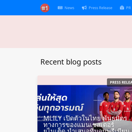
News
Press Release
PR 
Recent blog posts
PRESS RELE
MLILY เปิดตัวในไทย พันธมิตร
ทางการของแมนเชสเตอร์
ยูไนเต็ด นำเสนอที่นอนพรีเมียม