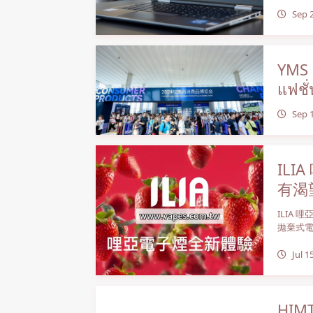
Sep 
YMS 
แฟชั่
Sep 
IL
有渴
ILIA
拋棄式電子
Jul 1
HIMT